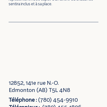
sentira inclus et à sa place.
12852, 141e rue N.-O.
Edmonton (AB) T5L 4N8
Téléphone :
(780) 454-9910