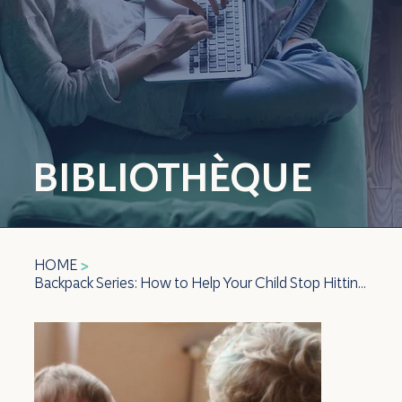
BIBLIOTHÈQUE
HOME
>
Backpack Series: How to Help Your Child Stop Hitting and Pushing