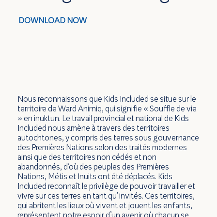
DOWNLOAD NOW
Nous reconnaissons que Kids Included se situe sur le
territoire de Ward Anirniq, qui signifie « Souffle de vie
» en inuktun. Le travail provincial et national de Kids
Included nous amène à travers des territoires
autochtones, y compris des terres sous gouvernance
des Premières Nations selon des traités modernes
ainsi que des territoires non cédés et non
abandonnés, d’où des peuples des Premières
Nations, Métis et Inuits ont été déplacés. Kids
Included reconnaît le privilège de pouvoir travailler et
vivre sur ces terres en tant qu' invités. Ces territoires,
qui abritent les lieux où vivent et jouent les enfants,
représentent notre espoir d’un avenir où chacun se