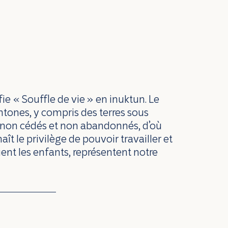
fie « Souffle de vie » en inuktun. Le
chtones, y compris des terres sous
s non cédés et non abandonnés, d’où
ît le privilège de pouvoir travailler et
jouent les enfants, représentent notre