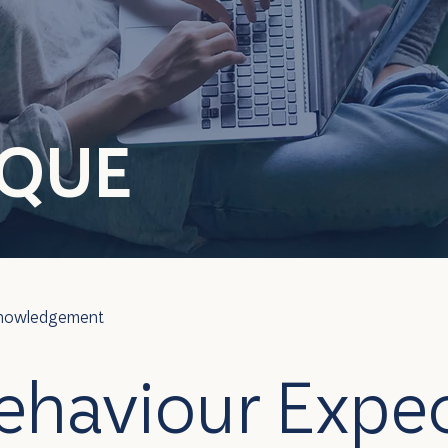
ÈQUE
cknowledgement
ehaviour Expec