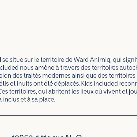
 situe sur le territoire de Ward Anirniq, qui signi
 Included nous amène à travers des territoires auto
lon des traités modernes ainsi que des territoire
s et Inuits ont été déplacés. Kids Included reconna
 Ces territoires, qui abritent les lieux où vivent et 
 inclus et à sa place.