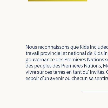
Nous reconnaissons que Kids Included se
travail provincial et national de Kids
gouvernance des Premières Nations se
des peuples des Premières Nations, Méti
vivre sur ces terres en tant qu' invités.
espoir d’un avenir où chacun se sentira