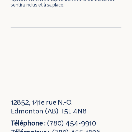
sentira inclus et à sa place.
12852, 141e rue N.-O.
Edmonton (AB) T5L 4N8
Téléphone :
(780) 454-9910