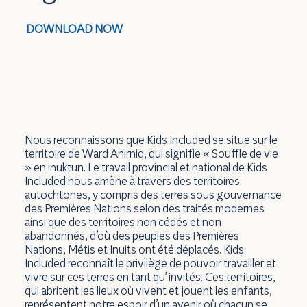
DOWNLOAD NOW
Nous reconnaissons que Kids Included se situe sur le
territoire de Ward Anirniq, qui signifie « Souffle de vie
» en inuktun. Le travail provincial et national de Kids
Included nous amène à travers des territoires
autochtones, y compris des terres sous gouvernance
des Premières Nations selon des traités modernes
ainsi que des territoires non cédés et non
abandonnés, d’où des peuples des Premières
Nations, Métis et Inuits ont été déplacés. Kids
Included reconnaît le privilège de pouvoir travailler et
vivre sur ces terres en tant qu' invités. Ces territoires,
qui abritent les lieux où vivent et jouent les enfants,
représentent notre espoir d’un avenir où chacun se