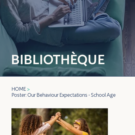
BIBLIOTHÈQUE
HOME
>
Poster: Our Behaviour Expectations - School Age