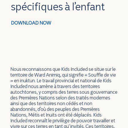
spécifiques à l’enfant
DOWNLOAD NOW
Nous reconnaissons que Kids Included se situe sur le
territoire de Ward Anirniq, qui signifie « Souffle de vie
» en inuktun. Le travail provincial et national de Kids
Included nous amène à travers des territoires
autochtones, y compris des terres sous gouvernance
des Premières Nations selon des traités modernes
ainsi que des territoires non cédés et non
abandonnés, d’où des peuples des Premières
Nations, Métis et Inuits ont été déplacés. Kids
Included reconnaît le privilège de pouvoir travailler et
vivre sur ces terres en tant qu' invités. Ces territoires,