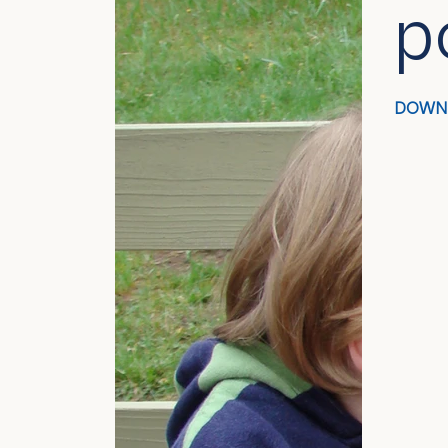
p
DOWN