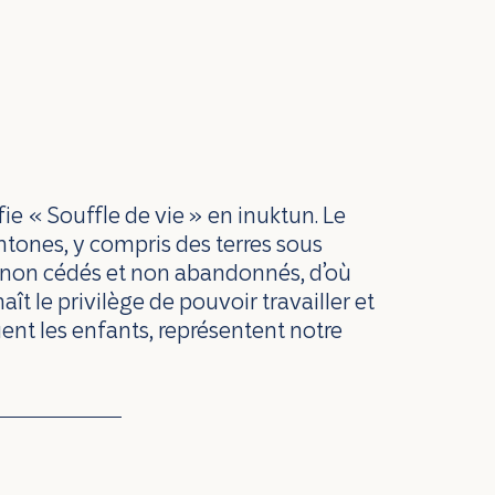
fie « Souffle de vie » en inuktun. Le
chtones, y compris des terres sous
s non cédés et non abandonnés, d’où
ît le privilège de pouvoir travailler et
jouent les enfants, représentent notre