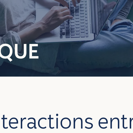
ÈQUE
nteractions ent