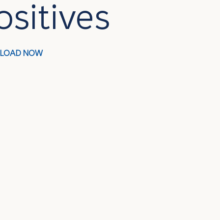
ositives
LOAD NOW