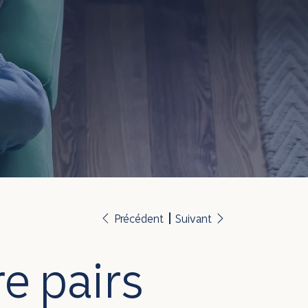
Précédent
Suivant
re pairs