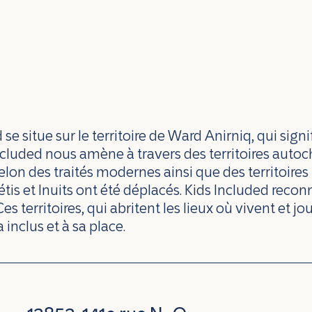
 situe sur le territoire de Ward Anirniq, qui signi
 Included nous amène à travers des territoires auto
lon des traités modernes ainsi que des territoire
s et Inuits ont été déplacés. Kids Included reconna
 Ces territoires, qui abritent les lieux où vivent et 
 inclus et à sa place.