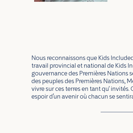
Nous reconnaissons que Kids Included se
travail provincial et national de Kids
gouvernance des Premières Nations se
des peuples des Premières Nations, Méti
vivre sur ces terres en tant qu' invités.
espoir d’un avenir où chacun se sentira