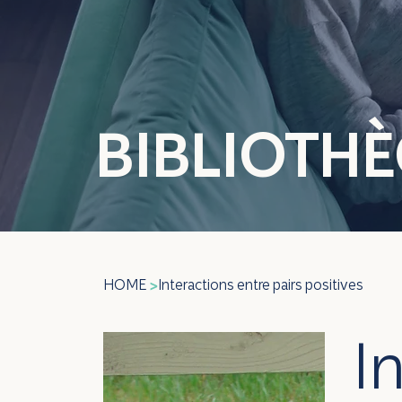
BIBLIOTH
HOME
Interactions entre pairs positives
>
I