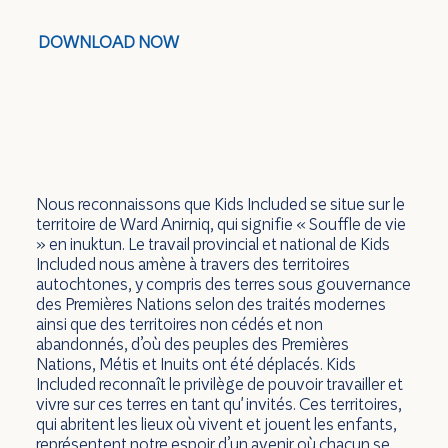
DOWNLOAD NOW
Nous reconnaissons que Kids Included se situe sur le
territoire de Ward Anirniq, qui signifie « Souffle de vie
» en inuktun. Le travail provincial et national de Kids
Included nous amène à travers des territoires
autochtones, y compris des terres sous gouvernance
des Premières Nations selon des traités modernes
ainsi que des territoires non cédés et non
abandonnés, d’où des peuples des Premières
Nations, Métis et Inuits ont été déplacés. Kids
Included reconnaît le privilège de pouvoir travailler et
vivre sur ces terres en tant qu' invités. Ces territoires,
qui abritent les lieux où vivent et jouent les enfants,
représentent notre espoir d’un avenir où chacun se