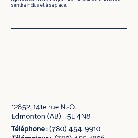
sentira inclus et à sa place.
12852, 141e rue N.-O.
Edmonton (AB) T5L 4N8
Téléphone :
(780) 454-9910