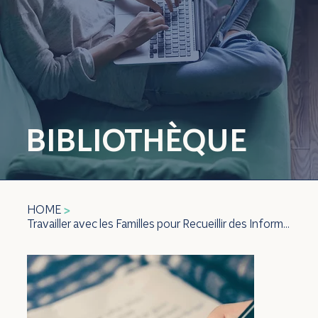
BIBLIOTHÈQUE
HOME
>
Travailler avec les Familles pour Recueillir des Informations