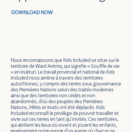
DOWNLOAD NOW
Nous reconnaissons que Kids Included se situe sur le
territoire de Ward Anirniq, qui signifie « Souffle de vie
» en inuktun. Le travail provincial et national de Kids
Included nous amène à travers des territoires
autochtones, y compris des terres sous gouvernance
des Premières Nations selon des traités modernes
ainsi que des territoires non cédés et non
abandonnés, d’où des peuples des Premières
Nations, Métis et Inuits ont été déplacés. Kids
Included reconnaît le privilège de pouvoir travailler et
vivre sur ces terres en tant qu' invités. Ces territoires,
qui abritent les lieux où vivent et jouent les enfants,
représentent notre espoir d’un avenir où chacun se