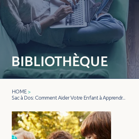
BIBLIOTHÈQUE
HOME
>
Sac à Dos: Comment Aider Votre Enfant à Apprendre à Échanger