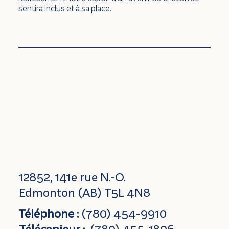
sentira inclus et à sa place.
12852, 141e rue N.-O.
Edmonton (AB) T5L 4N8
Téléphone :
(780) 454-9910