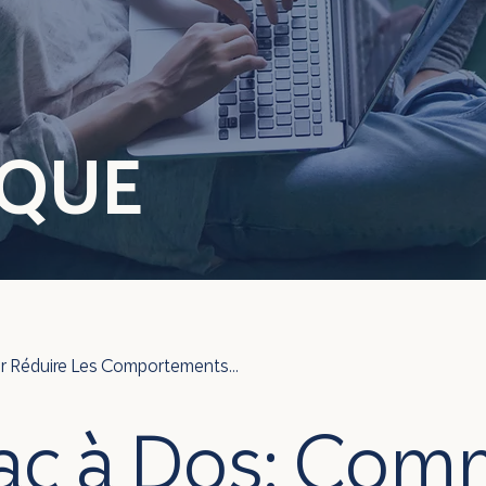
ÈQUE
ur Réduire Les Comportements...
ac à Dos: Com