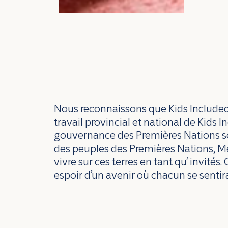
Nous reconnaissons que Kids Included se
travail provincial et national de Kids
gouvernance des Premières Nations se
des peuples des Premières Nations, Méti
vivre sur ces terres en tant qu' invités.
espoir d’un avenir où chacun se sentira