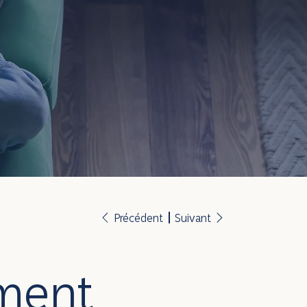
Précédent
Suivant
ment