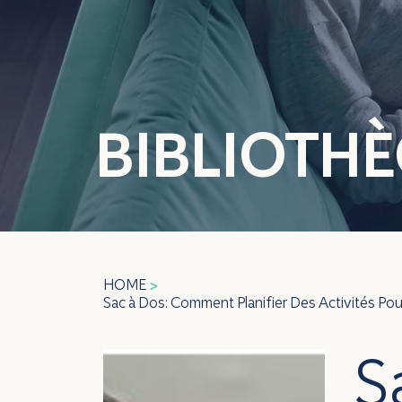
BIBLIOTH
HOME
>
Sac à Dos: Comment Planifier Des Activités Po
S