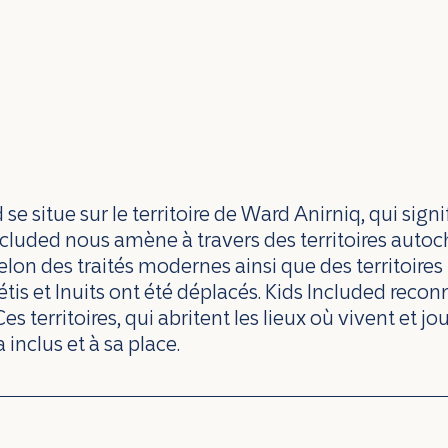
 situe sur le territoire de Ward Anirniq, qui signi
 Included nous amène à travers des territoires auto
lon des traités modernes ainsi que des territoire
s et Inuits ont été déplacés. Kids Included reconna
 Ces territoires, qui abritent les lieux où vivent et 
 inclus et à sa place.