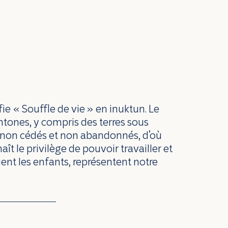
fie « Souffle de vie » en inuktun. Le
chtones, y compris des terres sous
s non cédés et non abandonnés, d’où
ît le privilège de pouvoir travailler et
jouent les enfants, représentent notre