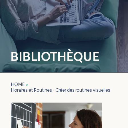
BIBLIOTHÈQUE
HOME
>
Horaires et Routines - Créer des routines visuelles