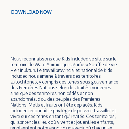
DOWNLOAD NOW
Nous reconnaissons que Kids Included se situe sur le
territoire de Ward Anirniq, qui signifie « Souffle de vie
» en inuktun. Le travail provincial et national de Kids
Included nous amène à travers des territoires
autochtones, y compris des terres sous gouvernance
des Premières Nations selon des traités modernes
ainsi que des territoires non cédés et non
abandonnés, d’où des peuples des Premières
Nations, Métis et Inuits ont été déplacés. Kids
Included reconnaît le privilège de pouvoir travailler et
vivre sur ces terres en tant qu' invités. Ces territoires,
qui abritent les lieux où vivent et jouent les enfants,
représentent notre espoir d’un avenir où chacun se