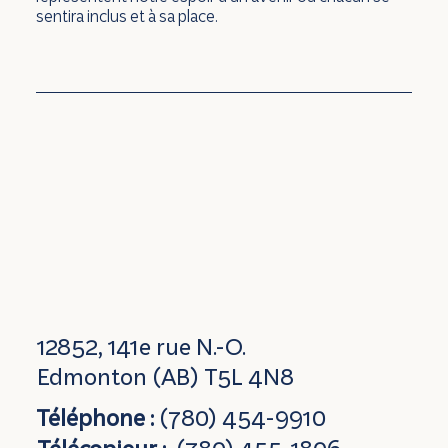
sentira inclus et à sa place.
12852, 141e rue N.-O.
Edmonton (AB) T5L 4N8
Téléphone :
(780) 454-9910