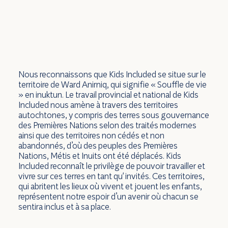
Nous reconnaissons que Kids Included se situe sur le
territoire de Ward Anirniq, qui signifie « Souffle de vie
» en inuktun. Le travail provincial et national de Kids
Included nous amène à travers des territoires
autochtones, y compris des terres sous gouvernance
des Premières Nations selon des traités modernes
ainsi que des territoires non cédés et non
abandonnés, d’où des peuples des Premières
Nations, Métis et Inuits ont été déplacés. Kids
Included reconnaît le privilège de pouvoir travailler et
vivre sur ces terres en tant qu' invités. Ces territoires,
qui abritent les lieux où vivent et jouent les enfants,
représentent notre espoir d’un avenir où chacun se
sentira inclus et à sa place.