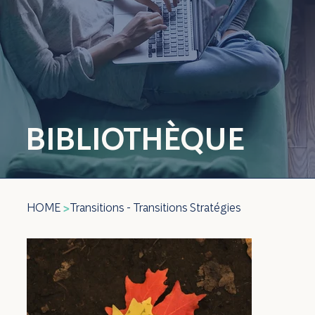
BIBLIOTHÈQUE
HOME
Transitions - Transitions Stratégies
>