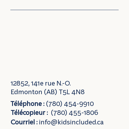
12852, 141e rue N.-O.
Edmonton (AB) T5L 4N8
Téléphone :
(780) 454-9910
Télécopieur :
(780) 455-1806
Courriel :
info@kidsincluded.ca