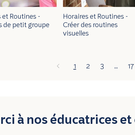
 et Routines -
Horaires et Routines -
s de petit groupe
Créer des routines
visuelles
1
2
3
...
17
ci à nos éducatrices et