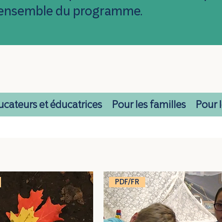
 l'ensemble du programme.
ucateurs et éducatrices
Pour les familles
Pour 
PDF/FR