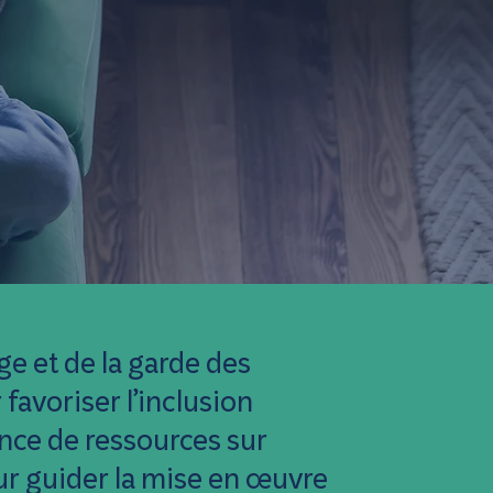
e et de la garde des
favoriser l’inclusion
ance de ressources sur
ur guider la mise en œuvre