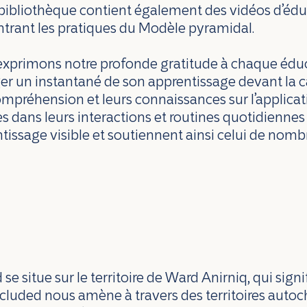
bibliothèque contient également des vidéos d’éduc
rant les pratiques du Modèle pyramidal.
xprimons notre profonde gratitude à chaque éduca
er un instantané de son apprentissage devant la
ompréhension et leurs connaissances sur l’applicat
s dans leurs interactions et routines quotidiennes a
tissage visible et soutiennent ainsi celui de nomb
 situe sur le territoire de Ward Anirniq, qui signi
 Included nous amène à travers des territoires auto