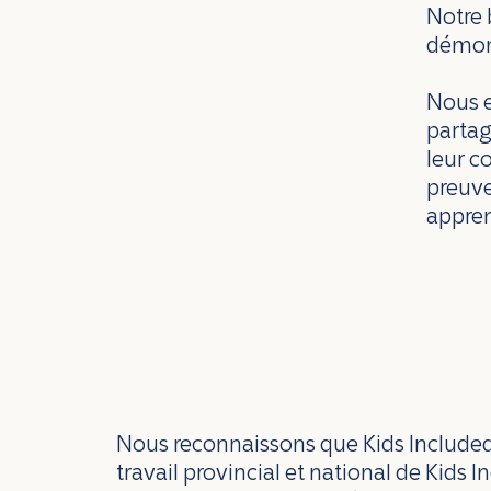
Notre 
démont
Nous e
partag
leur c
preuve
appren
Nous reconnaissons que Kids Included se
travail provincial et national de Kids