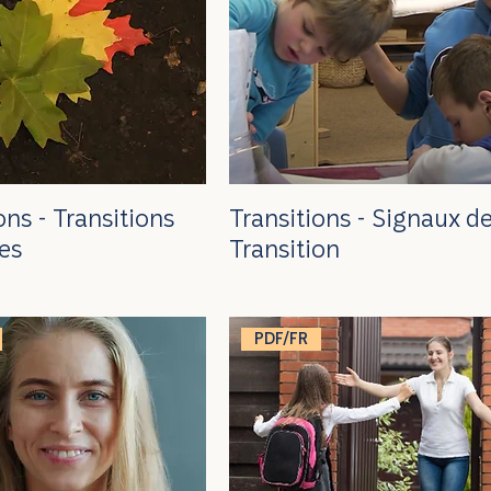
ons - Transitions
Transitions - Signaux d
ies
Transition
PDF/FR