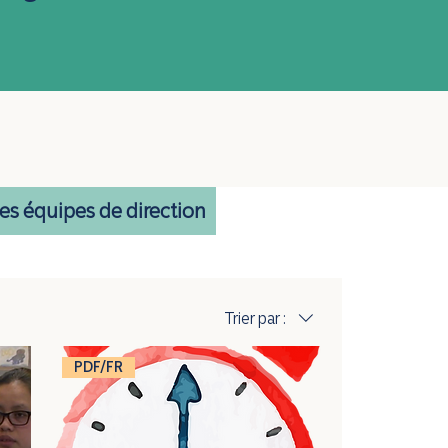
les équipes de direction
Trier par :
PDF/FR