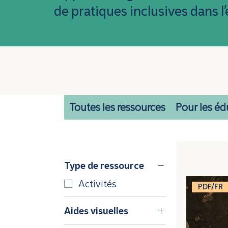
de pratiques inclusives dans
Toutes les ressources
Pour les éd
Type de ressource
Activités
PDF/FR
Aides visuelles