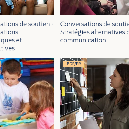
ations de soutien -
Conversations de soutie
ations
Stratégies alternatives 
iques et
communication
atives
PDF/FR