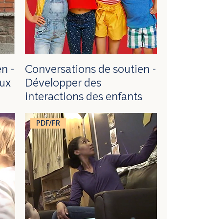
n -
Conversations de soutien -
aux
Développer des
interactions des enfants
PDF/FR