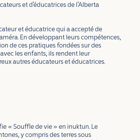
ateurs et d’éducatrices de l’Alberta
teur et éducatrice qui a accepté de
 caméra. En développant leurs compétences,
ion de ces pratiques fondées sur des
vec les enfants, ils rendent leur
reux autres éducateurs et éducatrices.
fie « Souffle de vie » en inuktun. Le
chtones, y compris des terres sous